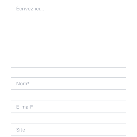
Écrivez
ici…
Nom*
E-
mail*
Site